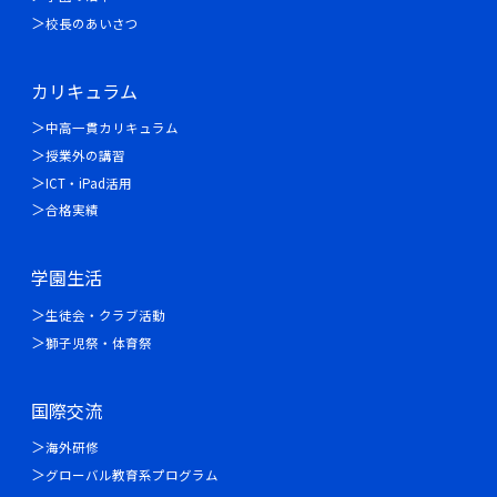
校長のあいさつ
カリキュラム
中高一貫カリキュラム
授業外の講習
ICT・iPad活用
合格実績
学園生活
生徒会・クラブ活動
獅子児祭・体育祭
国際交流
海外研修
グローバル教育系プログラム