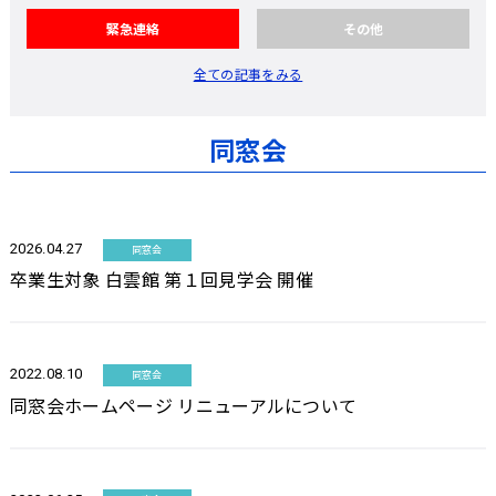
緊急連絡
その他
全ての記事をみる
同窓会
2026.04.27
同窓会
卒業生対象 白雲館 第１回見学会 開催
2022.08.10
同窓会
同窓会ホームページ リニューアルについて