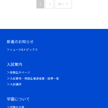
1
2
次へ
新着のお知らせ
ニュース&トピックス
入試案内
受験生のページ
入試要項・帰国生優遇措置・経費一覧
入試講評
学園について
学園の沿革