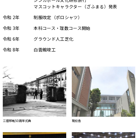
マスコットキャラクター（ざふまる）発表
令和 2年
制服改定（ポロシャツ）
令和 3年
本科コース・理数コース開始
令和 6年
グラウンド人工芝化
令和 8年
白雲館竣工
三宿移転50周年式典
現校舎