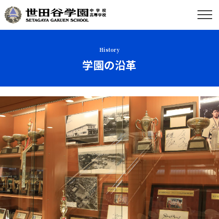
History
学園の沿革