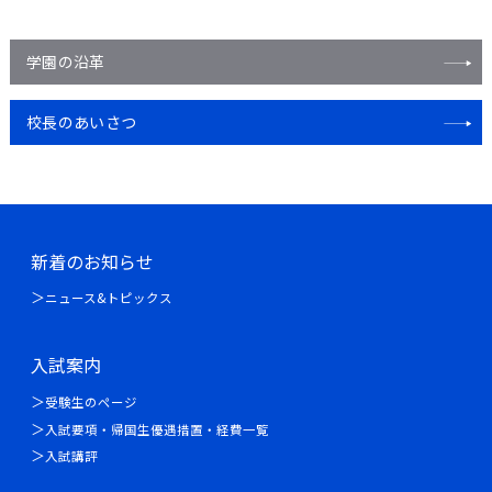
学園の沿革
校長のあいさつ
新着のお知らせ
ニュース&トピックス
入試案内
受験生のページ
入試要項・帰国生優遇措置・経費一覧
入試講評