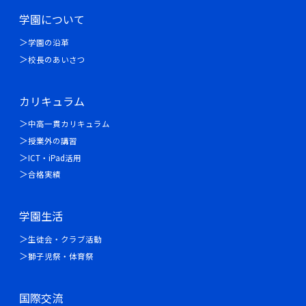
学園について
学園の沿革
校長のあいさつ
カリキュラム
中高一貫カリキュラム
授業外の講習
ICT・iPad活用
合格実績
学園生活
生徒会・クラブ活動
獅子児祭・体育祭
国際交流