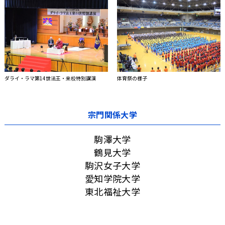
ダライ・ラマ第14世法王・来校特別講演
体育祭の様子
宗門関係大学
駒澤大学
鶴見大学
駒沢女子大学
愛知学院大学
東北福祉大学