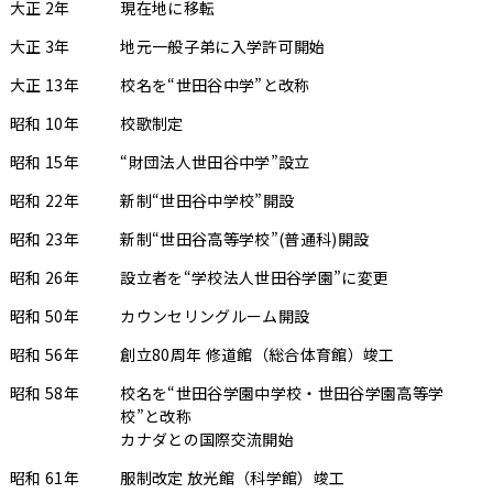
大正 2年
現在地に移転
大正 3年
地元一般子弟に入学許可開始
大正 13年
校名を“世田谷中学”と改称
昭和 10年
校歌制定
昭和 15年
“財団法人世田谷中学”設立
昭和 22年
新制“世田谷中学校”開設
昭和 23年
新制“世田谷高等学校”(普通科)開設
昭和 26年
設立者を“学校法人世田谷学園”に変更
昭和 50年
カウンセリングルーム開設
昭和 56年
創立80周年 修道館（総合体育館）竣工
昭和 58年
校名を“世田谷学園中学校・世田谷学園高等学
校”と改称
カナダとの国際交流開始
昭和 61年
服制改定 放光館（科学館）竣工