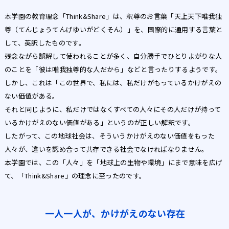
本学園の教育理念「Think&Share」は、釈尊のお言葉「天上天下唯我独
尊（てんじょうてんげゆいがどくそん）」を、国際的に通用する言葉と
して、英訳したものです。
残念ながら誤解して使われることが多く、自分勝手でひとりよがりな人
のことを「彼は唯我独尊的な人だから」などと言ったりするようです。
しかし、これは「この世界で、私には、私だけがもっているかけがえの
ない価値がある。
それと同じように、私だけではなくすべての人々にその人だけが持って
いるかけがえのない価値がある」というのが正しい解釈です。
したがって、この地球社会は、そういうかけがえのない価値をもった
人々が、違いを認め合って共存できる社会でなければなりません。
本学園では、この「人々」を「地球上の生物や環境」にまで意味を広げ
て、「Think&Share」の理念に至ったのです。
一人一人が、かけがえのない存在