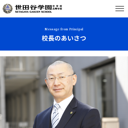
Message from Principal
校長のあいさつ