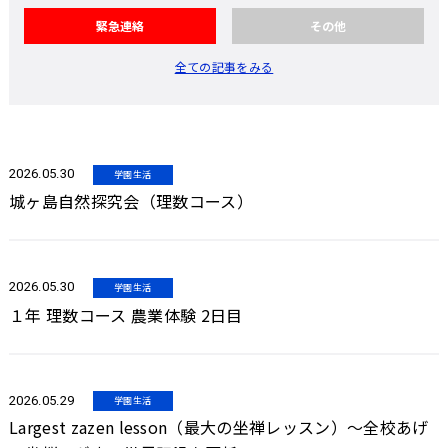
緊急連絡
その他
全ての記事をみる
2026.05.30
学園生活
城ヶ島自然探究会（理数コース）
2026.05.30
学園生活
１年 理数コース 農業体験 2日目
2026.05.29
学園生活
Largest zazen lesson（最大の坐禅レッスン）～全校あげ