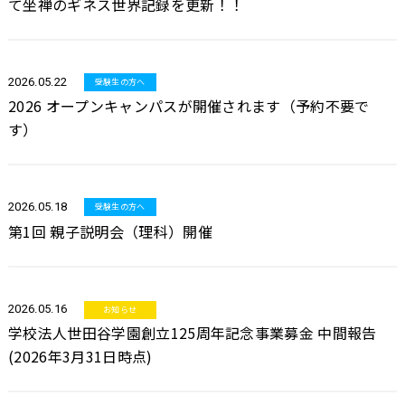
て坐禅のギネス世界記録を更新！！
2026.05.22
受験生の方へ
2026 オープンキャンパスが開催されます（予約不要で
す）
2026.05.18
受験生の方へ
第1回 親子説明会（理科）開催
2026.05.16
お知らせ
学校法人世田谷学園創立125周年記念事業募金 中間報告
(2026年3月31日時点)