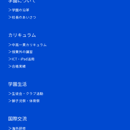
学園について
学園の沿革
校長のあいさつ
カリキュラム
中高一貫カリキュラム
授業外の講習
ICT・iPad活用
合格実績
学園生活
生徒会・クラブ活動
獅子児祭・体育祭
国際交流
海外研修