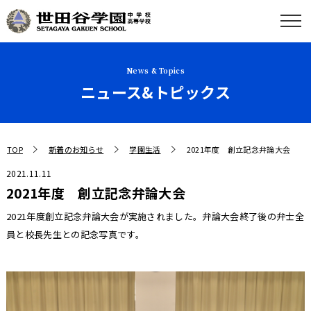
News & Topics
ニュース&トピックス
TOP
新着のお知らせ
学園生活
2021年度 創立記念弁論大会
2021.11.11
2021年度 創立記念弁論大会
2021年度創立記念弁論大会が実施されました。弁論大会終了後の弁士全
員と校長先生との記念写真です。