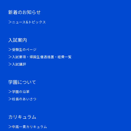
新着のお知らせ
ニュース&トピックス
入試案内
受験生のページ
入試要項・帰国生優遇措置・経費一覧
入試講評
学園について
学園の沿革
校長のあいさつ
カリキュラム
中高一貫カリキュラム