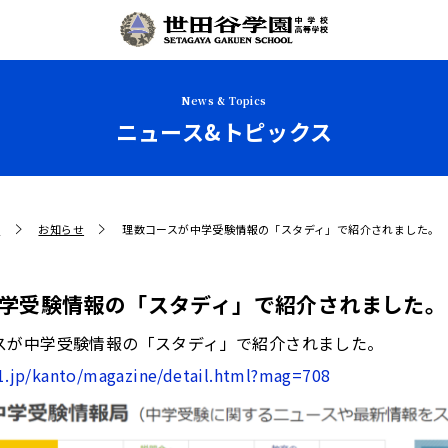
News & Topics
ニュース&トピックス
せ
お知らせ
理数コースが中学受験情報の「スタディ」で紹介されました。
学受験情報の「スタディ」で紹介されました。
ースが中学受験情報の「スタディ」で紹介されました。
1.jp/kanto/magazine/detail.html?mag=708