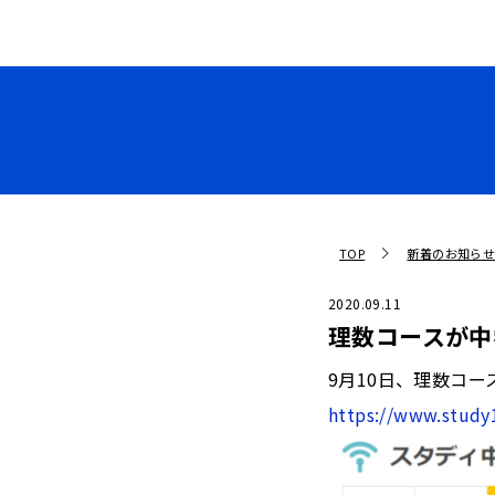
TOP
新着のお知ら
2020.09.11
理数コースが中
9月10日、理数コ
https://www.study