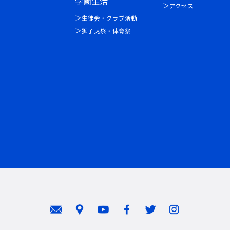
学園生活
アクセス
生徒会・クラブ活動
獅子児祭・体育祭