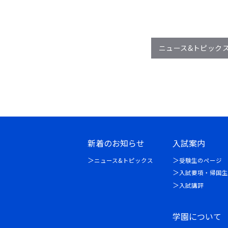
ニュース&トピック
新着のお知らせ
入試案内
ニュース&トピックス
受験生のページ
入試要項・帰国生
入試講評
学園について