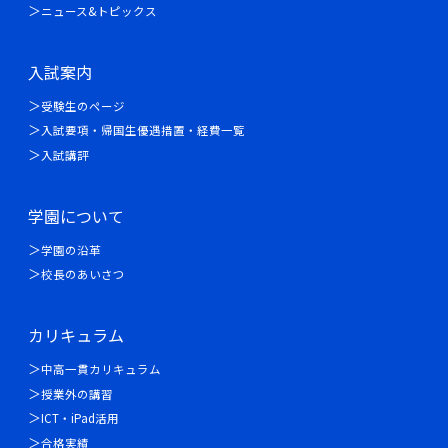
ニュース&トピックス
入試案内
受験生のページ
入試要項・帰国生優遇措置・経費一覧
入試講評
学園について
学園の沿革
校長のあいさつ
カリキュラム
中高一貫カリキュラム
授業外の講習
ICT・iPad活用
合格実績