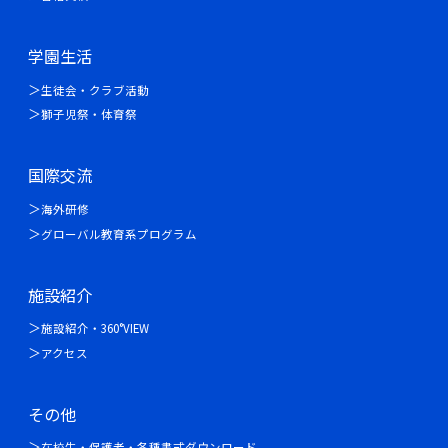
学園生活
生徒会・クラブ活動
獅子児祭・体育祭
国際交流
海外研修
グローバル教育系プログラム
施設紹介
施設紹介・360°VIEW
アクセス
その他
在校生・保護者・各種書式ダウンロード