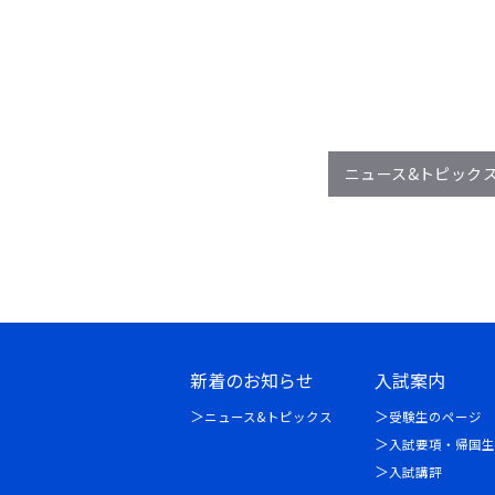
ニュース&トピック
新着のお知らせ
入試案内
ニュース&トピックス
受験生のページ
入試要項・帰国生
入試講評