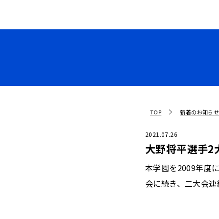
TOP
新着のお知ら
2021.07.26
大野将平選手2
本学園を2009年度
会に続き、二大会連