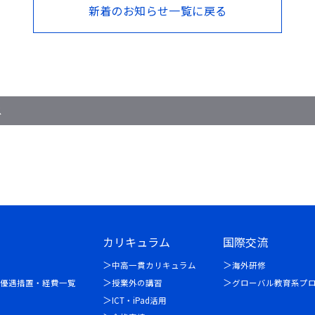
新着のお知らせ一覧に戻る
ス
カリキュラム
国際交流
中高一貫カリキュラム
海外研修
優遇措置・経費一覧
授業外の講習
グローバル教育系プ
ICT・iPad活用