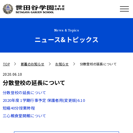
News & Topics
ニュース&トピックス
TOP
新着のお知らせ
お知らせ
分散登校の延長について
2020.06.10
分散登校の延長について
分散登校の延長について
2020年度 1学期行事予定 保護者用(変更版)6.10
短縮40分授業時程
三心館食堂開館について