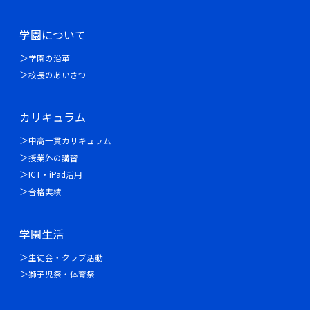
学園について
学園の沿革
校長のあいさつ
カリキュラム
中高一貫カリキュラム
授業外の講習
ICT・iPad活用
合格実績
学園生活
生徒会・クラブ活動
獅子児祭・体育祭