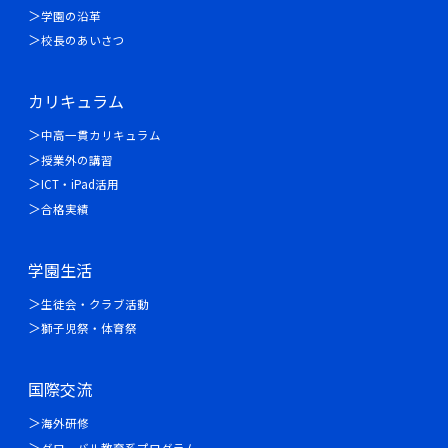
学園の沿革
校長のあいさつ
カリキュラム
中高一貫カリキュラム
授業外の講習
ICT・iPad活用
合格実績
学園生活
生徒会・クラブ活動
獅子児祭・体育祭
国際交流
海外研修
グローバル教育系プログラム