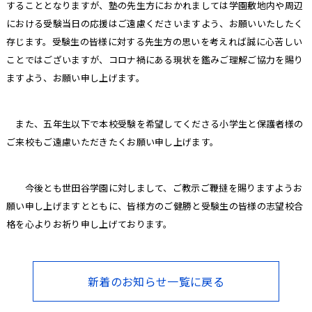
することとなりますが、塾の先生方におかれましては学園敷地内や周辺
における受験当日の応援はご遠慮くださいますよう、お願いいたしたく
存じます。受験生の皆様に対する先生方の思いを考えれば誠に心苦しい
ことではございますが、コロナ禍にある現状を鑑みご理解ご協力を賜り
ますよう、お願い申し上げます。
また、五年生以下で本校受験を希望してくださる小学生と保護者様の
ご来校もご遠慮いただきたくお願い申し上げます。
今後とも世田谷学園に対しまして、ご教示ご鞭撻を賜りますようお
願い申し上げますとともに、皆様方のご健勝と受験生の皆様の志望校合
格を心よりお祈り申し上げております。
新着のお知らせ一覧に戻る