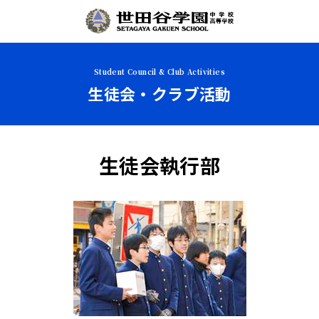
Student Council & Club Activities
生徒会・クラブ活動
生徒会執行部