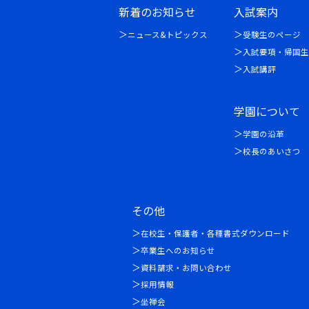
新着のお知らせ
入試案内
ニュース&トピックス
受験生のページ
入試要項・帰国生
入試講評
学園について
学園の沿革
校長のあいさつ
その他
在校生・保護者・各種書式ダウンロード
卒業生へのお知らせ
資料請求・お問い合わせ
採用情報
坐禅会