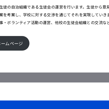
生徒の自治組織である生徒会の運営を行います。生徒から意
案を考案し、学校に対する交渉を通じてそれを実現していき
事・ボランティア活動の運営、他校の生徒会組織との交流な
ホームページ