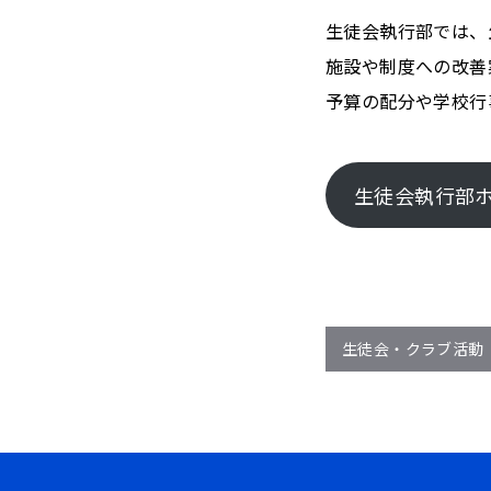
生徒会執行部では、
施設や制度への改善
予算の配分や学校行
生徒会執行部
生徒会・クラブ活動