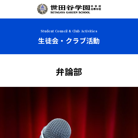
Student Council & Club Activities
生徒会・クラブ活動
弁論部