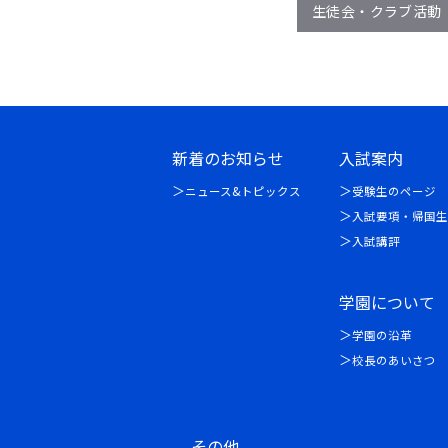
生徒会・クラブ活動
新着のお知らせ
入試案内
ニュース&トピックス
受験生のページ
入試要項・帰国生
入試講評
学園について
学園の沿革
校長のあいさつ
その他