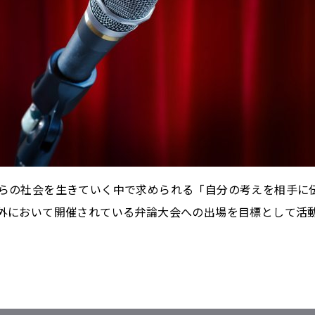
らの社会を生きていく中で求められる「自分の考えを相手に
外において開催されている弁論大会への出場を目標として活