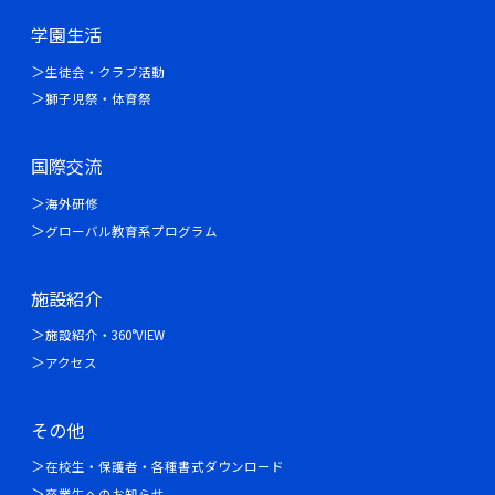
学園生活
生徒会・クラブ活動
獅子児祭・体育祭
国際交流
海外研修
グローバル教育系プログラム
施設紹介
施設紹介・360°VIEW
アクセス
その他
在校生・保護者・各種書式ダウンロード
卒業生へのお知らせ