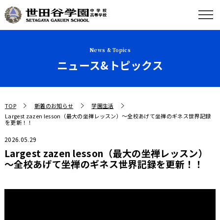
News & Topics
ニュース&トピックス
TOP
新着のお知らせ
学園生活
Largest zazen lesson（最大の坐禅レッスン）～全校あげて坐禅のギネス世界記録
を更新！！
2026.05.29
Largest zazen lesson（最大の坐禅レッスン）
～全校あげて坐禅のギネス世界記録を更新！！