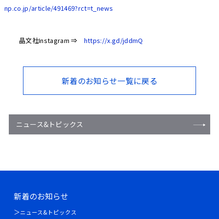
np.co.jp/article/491469?rct=t_news
晶文社
Instagram ⇒
https://x.gd/jddmQ
新着のお知らせ一覧に戻る
ニュース&トピックス
新着のお知らせ
ニュース&トピックス