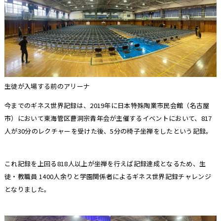
生徒が入場する前のアリーナ
今までのギネス世界記録は、2019年に日本特殊陶業市民会館（名古屋
市）において東海管区曹洞宗青年会が主催するイベントにおいて、817
人が30分のレクチャーを受けた後、5分の椅子坐禅をしたという記録。
これ記録を上回る818人以上が坐禅を行えば記録達成となるため、生
徒・教職員 1400人余りと学園関係者によるギネス世界記録チャレンジ
となりました。