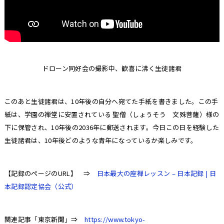
ドローン同好会の撮影中、歓喜に沸く生徒諸君
このあと生徒諸君は、10年後の自分へ宛てた手紙を書きました。この手
紙は、学園の禅堂に安置されている 聖僧（しょうそう 文殊菩薩）様の
下に保管され、10年後の2036年に郵送されます。今日この日を経験した
生徒諸君は、10年後どのような青年になっているか楽しみです。
【記録のページのURL】 ⇒
日本最大の座禅レッスン – 日本記録 | 日
本記録認定協会（公式）
関連記事「東京新聞」
⇒
https://www.tokyo-