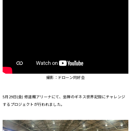
撮影：ドローン同好会
5月29日(金) 修道館アリーナにて、坐禅のギネス世界記録にチャレンジ
するプロジェクトが行われました。