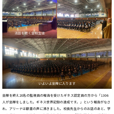
法話を聴く全校生徒
いよいよ坐禅に入ります
坐禅を終え20名の監視員の報告を受けたギネス認定員の方から「1306
人が坐禅をしました。ギネス世界記録の達成です。」という報告がなさ
れ、アリーナは歓喜の声に沸きました。校長先生からのお話のあと、学