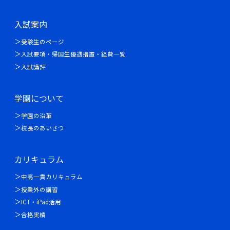
入試案内
受験生のページ
入試要項・帰国生優遇措置・経費一覧
入試講評
学園について
学園の沿革
校長のあいさつ
カリキュラム
中高一貫カリキュラム
授業外の講習
ICT・iPad活用
合格実績