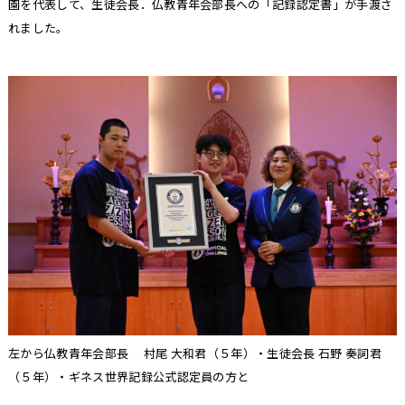
園を代表して、生徒会長．仏教青年会部長への「記録認定書」が手渡さ
れました。
左から仏教青年会部長 村尾 大和君（５年）・生徒会長 石野 奏詞君
（５年）・ギネス世界記録公式認定員の方と