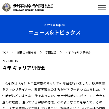
News & Topics
ニュース&トピックス
TOP
新着のお知らせ
学園生活
４年 キャリア研修会
2026.06.15
４年 キャリア研修会
6月15日（月）４年生対象のキャリア研修会を行いました。野澤教諭
をファシリテイター、教育実習生の３名がパネラーをつとめました。学
生時代はどのような生徒であったか、大学受験時のエピソード、大学を
選んだ理由、通っている学部の特性、どのようなことを学んでいるの
か、大学で頑張って活動していること、将来像などについて生徒の目線