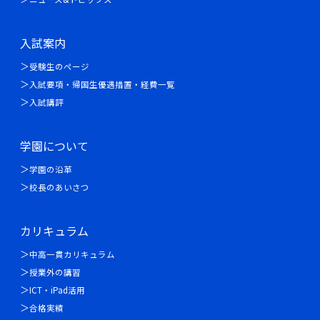
入試案内
受験生のページ
入試要項・帰国生優遇措置・経費一覧
入試講評
学園について
学園の沿革
校長のあいさつ
カリキュラム
中高一貫カリキュラム
授業外の講習
ICT・iPad活用
合格実績