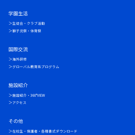
学園生活
生徒会・クラブ活動
獅子児祭・体育祭
国際交流
海外研修
グローバル教育系プログラム
施設紹介
施設紹介・360°VIEW
アクセス
その他
在校生・保護者・各種書式ダウンロード