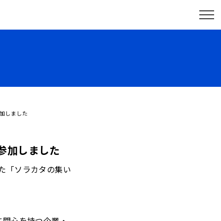
参加しました
に参加しました
れた「ソラカタの集い
に関心を持つ企業・