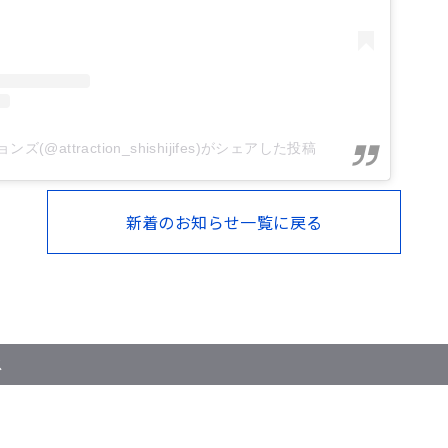
ズ(@attraction_shishijifes)がシェアした投稿
新着のお知らせ一覧に戻る
ス