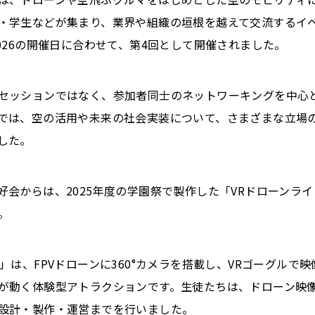
・学生などが集まり、業界や組織の垣根を越えて交流するイベン
ne 2026の開催日に合わせて、第4回として開催されました。
セッションではなく、参加者同士のネットワーキングを中心
では、空の活用や未来の社会実装について、さまざまな立場
した。
好会からは、2025年度の学園祭で製作した「VRドローンラ
。
」は、FPVドローンに360°カメラを搭載し、VRゴーグルで
が動く体験型アトラクションです。生徒たちは、ドローン映像
設計・製作・運営までを行いました。