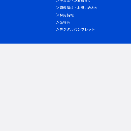
卒業生へのお知らせ
資料請求・お問い合わせ
採用情報
坐禅会
デジタルパンフレット