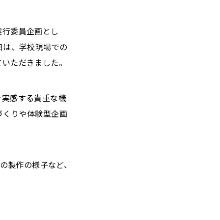
実行委員企画とし
日は、学校現場での
ていただきました。
を実感する貴重な機
づくりや体験型企画
NGの製作の様子など、