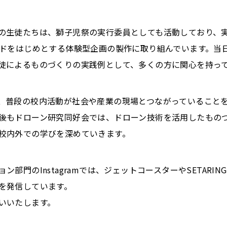
の生徒たちは、獅子児祭の実行委員としても活動しており、
イドをはじめとする体験型企画の製作に取り組んでいます。当
徒によるものづくりの実践例として、多くの方に関心を持っ
、普段の校内活動が社会や産業の現場とつながっていること
後もドローン研究同好会では、ドローン技術を活用したもの
校内外での学びを深めていきます。
ン部門のInstagramでは、ジェットコースターやSETARI
を発信しています。
いいたします。