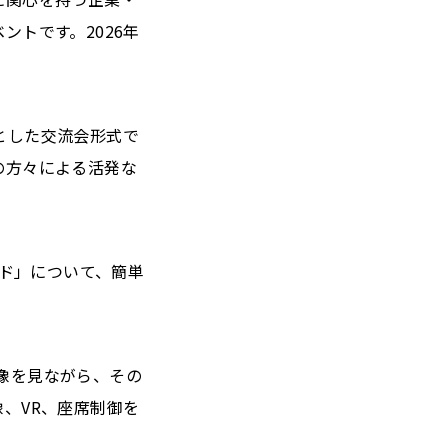
トです。2026年
とした交流会形式で
の方々による活発な
イド」について、簡単
映像を見ながら、その
、VR、座席制御を