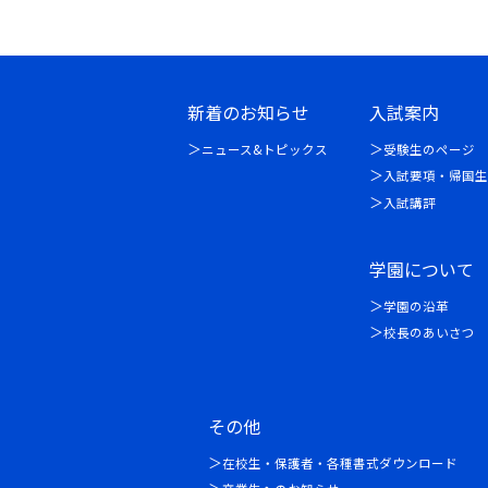
新着のお知らせ
入試案内
ニュース&トピックス
受験生のページ
入試要項・帰国生
入試講評
学園について
学園の沿革
校長のあいさつ
その他
在校生・保護者・各種書式ダウンロード