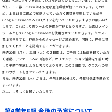
Classiへのログインを進めていただきありがとうございます。しかしな
がら、ここ数日Classi は不安定な通信環境が続いております。そのた
め、本日15日に追加で郵送させていただく書類を参照していただき
Google Classroom へのログインを行っていただきますようお願いいた
します。これにより両ツールの併用が可能となりますが、当面はメイン
ツールとしてGoogle Classroomを使用させていただきます。クラスに
参加できますと、担任からのメッセージが読めます。同時に、担任は参
加してくれたことを認識することができます。
来週20日（月），21日（火）の２日間は、ご子息には動画を観ていただ
く活動、アンケートへの回答など、オリエンテーション活動を午前10時
より午前中実施しようと考えております。この２日間で、クラスへの参
加のサポートをさせていただきます。
また、来週22日（水）からは、午前８時30分より、各教科指導を進めて
まいります。
以上、よろしくお願いいたします。
第4学年F組 今後の予定について