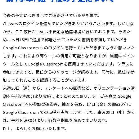
今後の予定につきましてご連絡させていただきます。
Classiへのログインを進めていただきありがとうございます。しかしな
がら、ここ数日Classi は不安定な通信環境が続いております。そのた
め、本日15日に追加で郵送させていただく書類を参照していただき
Google Classroom へのログインを行っていただきますようお願いいた
します。これにより両ツールの併用が可能となりますが、当面はメイン
ツールとしてGoogle Classroomを使用させていただきます。クラスに
参加できますと、担任からのメッセージが読めます。同時に、担任は参
加してくれたことを認識することができます。
来週20日（月）から、アンケートへの回答など、オリエンテーション活
動を午前8時30分より実施しようと考えております。ご子息の Google
Classroom への参加の確認等、練習を兼ね、17日（金）の8時30分に
Google Classroom での点呼を実施します。また、来週22日（水）から
は、午前８時30分より、各教科指導を進めてまいります。
以上、よろしくお願いいたします。