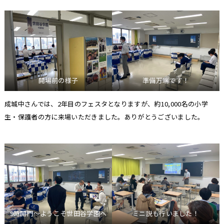
開場前の様子
準備万端です！
成城中さんでは、2年目のフェスタとなりますが、約10,000名の小学
生・保護者の方に来場いただきました。ありがとうございました。
9時開門～ようこそ世田谷学園へ
ミニ説も行いました！