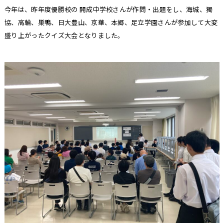
今年は、昨年度優勝校の 開成中学校さんが作問・出題をし、海城、獨
協、高輪、巣鴨、日大豊山、京華、本郷、足立学園さんが参加して大変
盛り上がったクイズ大会となりました。