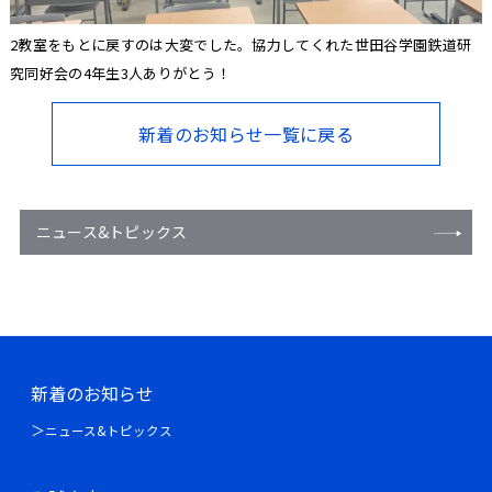
2教室をもとに戻すのは大変でした。協力してくれた世田谷学園鉄道研
究同好会の4年生3人ありがとう！
新着のお知らせ一覧に戻る
ニュース&トピックス
新着のお知らせ
ニュース&トピックス