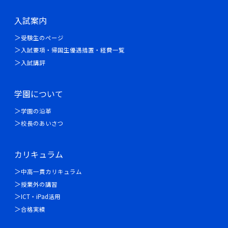
入試案内
受験生のページ
入試要項・帰国生優遇措置・経費一覧
入試講評
学園について
学園の沿革
校長のあいさつ
カリキュラム
中高一貫カリキュラム
授業外の講習
ICT・iPad活用
合格実績