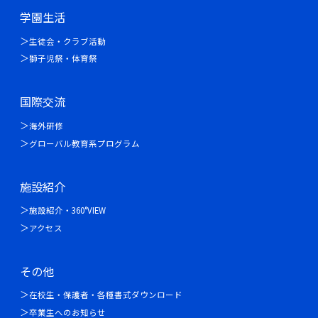
学園生活
生徒会・クラブ活動
獅子児祭・体育祭
国際交流
海外研修
グローバル教育系プログラム
施設紹介
施設紹介・360°VIEW
アクセス
その他
在校生・保護者・各種書式ダウンロード
卒業生へのお知らせ